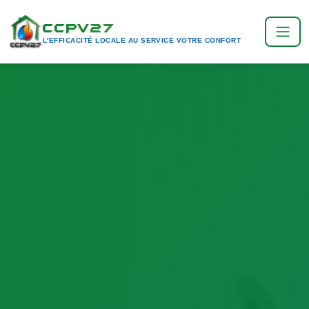
CCPV27
L'EFFICACITÉ LOCALE AU SERVICE VOTRE CONFORT