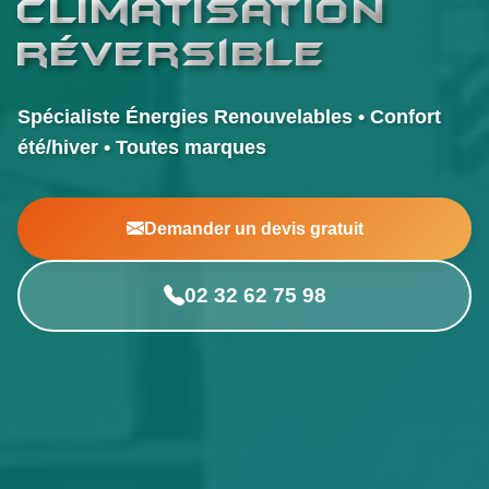
climatisation
réversible
Spécialiste Énergies Renouvelables • Confort
été/hiver • Toutes marques
Demander un devis gratuit
02 32 62 75 98